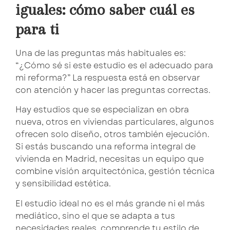
iguales: cómo saber cuál es
para ti
Una de las preguntas más habituales es:
“¿Cómo sé si este estudio es el adecuado para
mi reforma?” La respuesta está en observar
con atención y hacer las preguntas correctas.
Hay estudios que se especializan en obra
nueva, otros en viviendas particulares, algunos
ofrecen solo diseño, otros también ejecución.
Si estás buscando una
reforma integral de
vivienda en Madrid
, necesitas un equipo que
combine visión arquitectónica, gestión técnica
y sensibilidad estética.
El estudio ideal no es el más grande ni el más
mediático, sino el que se adapta a tus
necesidades reales, comprende tu estilo de