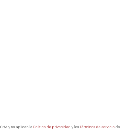
TCHA y se aplican la
Política de privacidad
y los
Términos de servicio
de